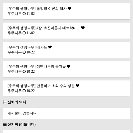
[우주와 생명나무] 통일장 이론의 역사
우주나무
11-02
[우주와 생명나무] 4장. 초끈이론과 테트락티…
우주나무
11-02
[우주와 생명나무] 데카드
우주나무
10-22
[우주와 생명나무] 생명나무의 숫자들
우주나무
10-22
[우주와 생명나무] 만물의 기초와 수의 성질
우주나무
10-22
신화와 역사
게시물이 없습니다.
신지학 (리드비터)