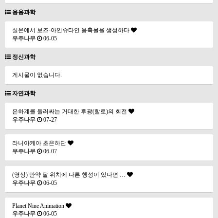
응용과학
실온에서 보즈-아인슈타인 응축물을 생성하다
우주나무
06-05
정신과학
게시물이 없습니다.
자연과학
은하계를 둘러싸는 거대한 후광(할로)의 회전
우주나무
07-27
라니아케아 초은하단
우주나무
06-07
(영상) 만약 달 위치에 다른 행성이 있다면 …
우주나무
06-05
Planet Nine Animation
우주나무
06-05