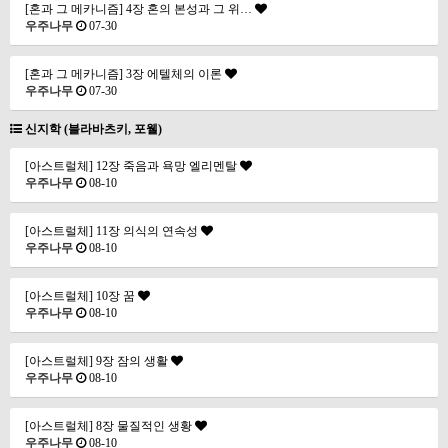
[혼과 그 메카니즘] 4장 혼의 본성과 그 위…
우주나무
07-30
[혼과 그 메카니즘] 3장 에텔체의 이론
우주나무
07-30
신지학 (블라바츠키, 포웰)
[아스트럴체] 12장 죽음과 욕망 엘리멘탈
우주나무
08-10
[아스트럴체] 11장 의식의 연속성
우주나무
08-10
[아스트럴체] 10장 꿈
우주나무
08-10
[아스트럴체] 9장 잠의 생활
우주나무
08-10
[아스트럴체] 8장 물질적인 생황
우주나무
08-10