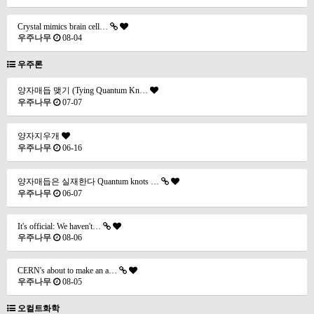
Crystal mimics brain cell…
우주나무
08-04
우주론
양자매듭 맺기 (Tying Quantum Kn…
우주나무
07-07
양자지우개
우주나무
06-16
양자매듭은 실재한다 Quantum knots …
우주나무
06-07
It's official: We haven't…
우주나무
08-06
CERN's about to make an a…
우주나무
08-05
오컬트화학