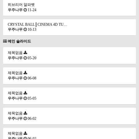
히브리어 알파벳
우주나무
11-24
CRYSTAL BALL║CINEMA 4D TU…
우주나무
10-13
메인 슬라이드
제목없음
우주나무
05-20
제목없음
우주나무
06-08
제목없음
우주나무
05-05
제목없음
우주나무
06-02
제목없음
우주나무
06-02