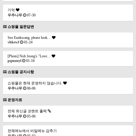
기억
우주나무
07-30
쇼핑몰 질문답변
Seo Eunkwang, please look…
vhkewf
01-24
[Photo] Noh Jeong's "Love…
pqmznyl
01-16
쇼핑몰 공지사항
쇼핑몰은 현재 운영하지 않습니다.
우주나무
06-06
운영자료
전체 최신글 코멘트 출력
우주나무
05-06
전체메뉴에서 비밀메뉴 감추기