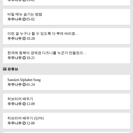
우주나무
05-02
비밀 메뉴 숨기는 방법
우주나무
05-02
이런 걸 누구나 할 수 있도록 다 뿌려 버리겠…
우주나무
10-28
한국에 동북아 경제권 디즈니를 누군가 만들었으…
우주나무
10-21
유튜브
Sanskrit Alphabet Song
우주나무
01-24
히브리어 배우기
우주나무
12-09
히브리어 배우기 (단어)
우주나무
12-06