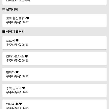
게시물이 없습니다.
음악세계
모드 환산표 (1)
우주나무
06-07
이미지 갤러리
도르제
우주나무
06-11
칼라차크라
우주나무
06-11
만다라
우주나무
06-11
증익 만다라
우주나무
06-07
만다라
우주나무
06-05