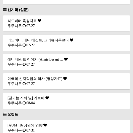
신지학 (입문)
리드비터 육성자료
우주나무
07-27
리드비터, 애니 베산트, 크리슈나무르티
우주나무
07-27
애니 베산트 이야기 (Annie Besant …
우주나무
07-27
미국의 신지학협회 역사 (영상자료)
우주나무
07-27
[길가는 자의 빛] 카르마
우주나무
08-04
오컬트
[AUM] 16 상념의 영향
우주나무
07-31