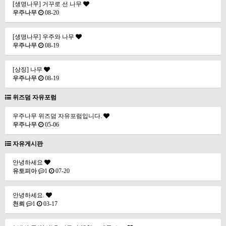
[생명나무] 거꾸로 선 나무
우주나무
08-20
[생명나무] 우주와 나무
우주나무
08-19
[상징] 나무
우주나무
08-19
위즈덤 자유포럼
우주나무 위즈덤 자유포럼입니다.
우주나무
05-06
자유게시판
안녕하세요
유토피아
1
07-20
안녕하세요.
천뢰
1
03-17