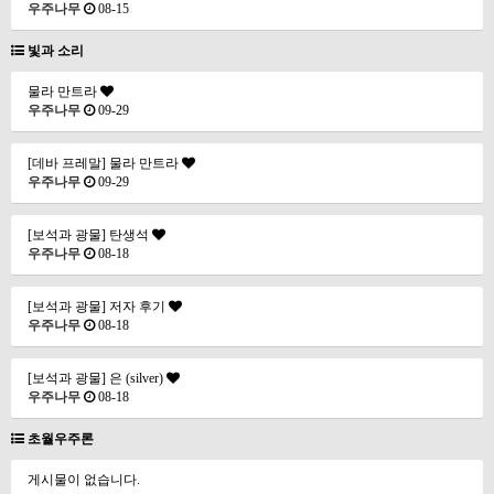
우주나무
08-15
빛과 소리
물라 만트라
우주나무
09-29
[데바 프레말] 물라 만트라
우주나무
09-29
[보석과 광물] 탄생석
우주나무
08-18
[보석과 광물] 저자 후기
우주나무
08-18
[보석과 광물] 은 (silver)
우주나무
08-18
초월우주론
게시물이 없습니다.