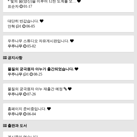
* 빛의 몸(양신)을 이루어 12천 도계를 오…
표순자
01-17
대단히 반갑습니다.
안혁
1
06-05
우주나무 스튜디오 자유게시판입니다.
우주나무
05-02
공지사항
물질의 궁극원자 아누가 출간되었습니다.
우주나무
1
08-25
물질의 궁극원자 아누 재출간 예정
우주나무
07-26
홈페이지 준비중입니다.
우주나무
06-04
출판과 도서